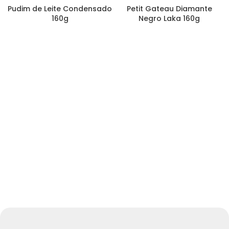
Pudim de Leite Condensado
Petit Gateau Diamante
160g
Negro Laka 160g