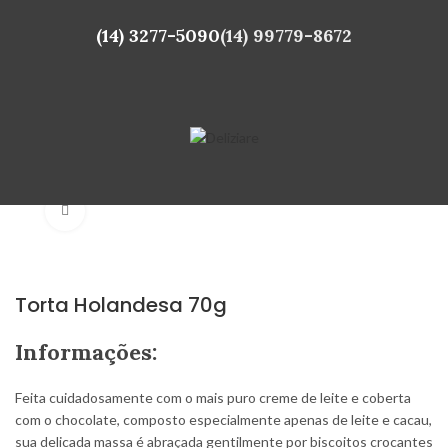
(14) 3277-5090
(14) 99779-8672
Click to enlarge
Torta Holandesa 70g
Informações:
Feita cuidadosamente com o mais puro creme de leite e coberta
com o chocolate, composto especialmente apenas de leite e cacau,
sua delicada massa é abraçada gentilmente por biscoitos crocantes