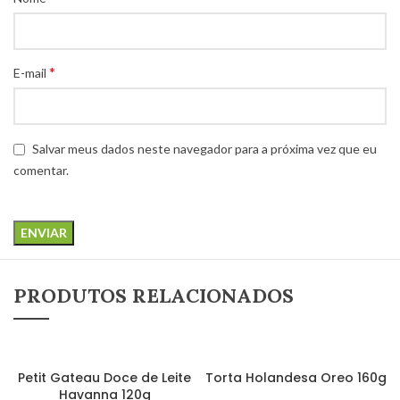
*
E-mail
Salvar meus dados neste navegador para a próxima vez que eu
comentar.
PRODUTOS RELACIONADOS
LEIA MAIS
LEIA MAIS
Petit Gateau Doce de Leite
Torta Holandesa Oreo 160g
Havanna 120g