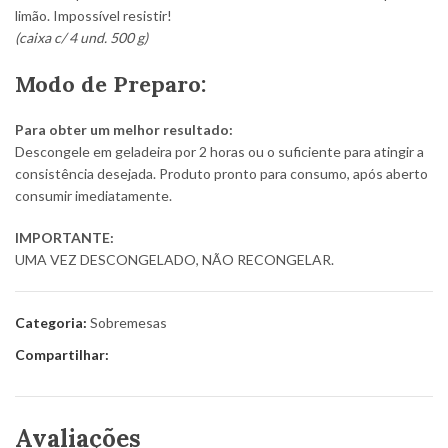
limão. Impossível resistir!
(caixa c/ 4 und. 500 g)
Modo de Preparo:
Para obter um melhor resultado:
Descongele em geladeira por 2 horas ou o suficiente para atingir a
consistência desejada. Produto pronto para consumo, após aberto
consumir imediatamente.
IMPORTANTE:
UMA VEZ DESCONGELADO, NÃO RECONGELAR.
Categoria:
Sobremesas
Compartilhar:
Avaliações