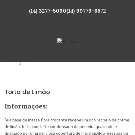
(14) 3277-5090
(14) 99779-8672
Click to enlarge
Torta de Limão
Informações:
Sua base de massa flora crocante recebe um rico recheio de creme
de limão, feito com leite condensado de primeira qualidade e
finalizado por uma deliciosa cobertura de marshmallow e raspas de