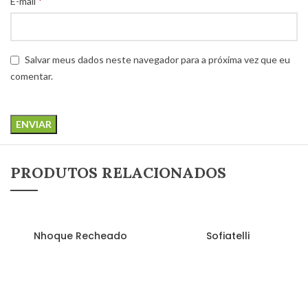
*
E-mail
Salvar meus dados neste navegador para a próxima vez que eu
comentar.
PRODUTOS RELACIONADOS
LEIA MAIS
LEIA MAIS
Nhoque Recheado
Sofiatelli