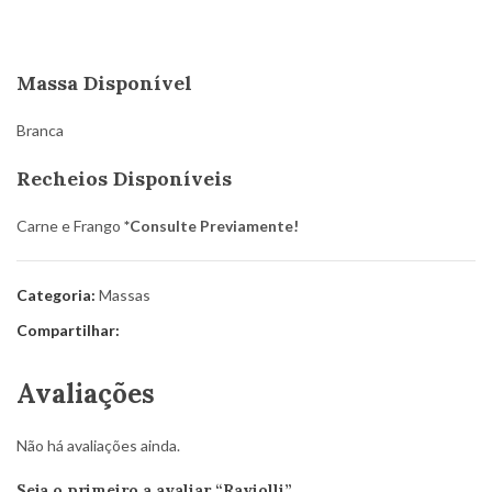
Massa Disponível
Branca
Recheios Disponíveis
Carne e Frango
*Consulte Previamente!
Categoria:
Massas
Compartilhar:
Avaliações
Não há avaliações ainda.
Seja o primeiro a avaliar “Raviolli”