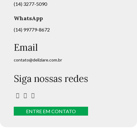
(14) 3277-5090
WhatsApp
(14) 99779-8672
Email
contato@deliziare.com.br
Siga nossas redes
ENTRE EM CONTATO