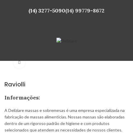
(14) 3277-5090
(14) 99779-8672
Click to enlarge
Raviolli
Informações:
A Deliziare massas e sobremesas é uma empresa especializada na
fabricação de massas alimentícias. Nossas massas são elaboradas
dentro de um rigoroso padrão de higiene e com produtos
selecionados que atendem as necessidades de nossos clientes.