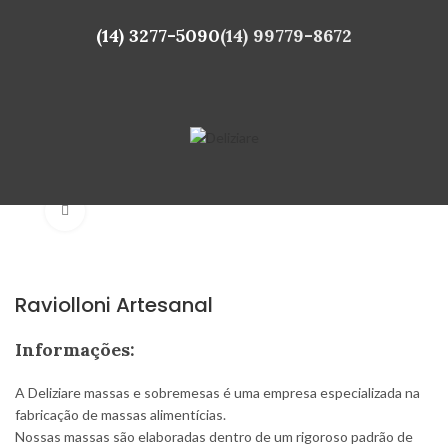
(14) 3277-5090
(14) 99779-8672
Click to enlarge
Raviolloni Artesanal
Informações:
A Deliziare massas e sobremesas é uma empresa especializada na
fabricação de massas alimentícias.
Nossas massas são elaboradas dentro de um rigoroso padrão de