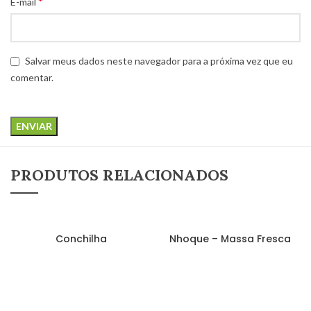
*
E-mail
Salvar meus dados neste navegador para a próxima vez que eu
comentar.
PRODUTOS RELACIONADOS
LEIA MAIS
LEIA MAIS
Conchilha
Nhoque – Massa Fresca