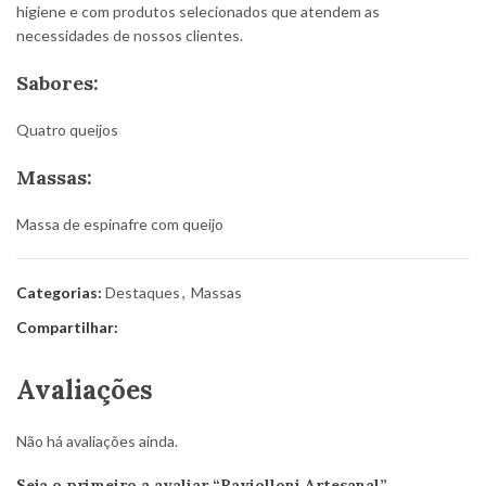
higiene e com produtos selecionados que atendem as
necessidades de nossos clientes.
Sabores:
Quatro queijos
Massas:
Massa de espinafre com queijo
Categorias:
Destaques
,
Massas
Compartilhar:
Avaliações
Não há avaliações ainda.
Seja o primeiro a avaliar “Raviolloni Artesanal”