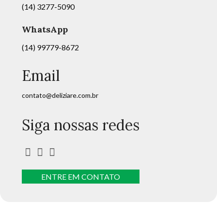
(14) 3277-5090
WhatsApp
(14) 99779-8672
Email
contato@deliziare.com.br
Siga nossas redes
ENTRE EM CONTATO