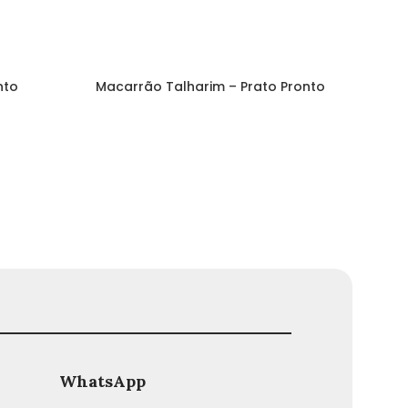
nto
Macarrão Talharim – Prato Pronto
WhatsApp