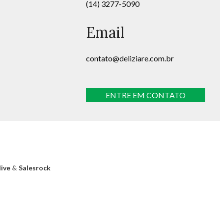
(14) 3277-5090
Email
contato@deliziare.com.br
ENTRE EM CONTATO
ive
&
Salesrock