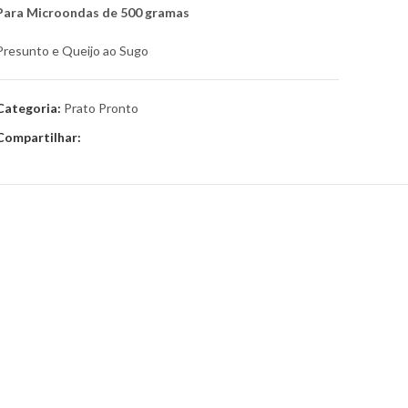
Para Microondas de 500 gramas
Presunto e Queijo ao Sugo
Categoria:
Prato Pronto
Compartilhar: