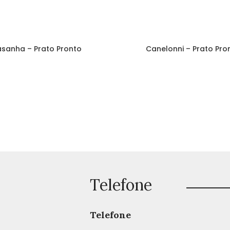
asanha – Prato Pronto
Canelonni – Prato Pro
Telefone
Telefone