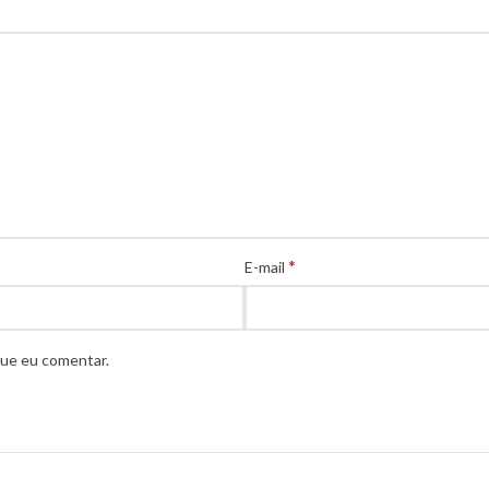
*
E-mail
que eu comentar.