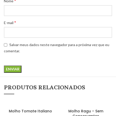
*
Nome
*
E-mail
Salvar meus dados neste navegador para a próxima vez que eu
comentar.
PRODUTOS RELACIONADOS
LEIA MAIS
LEIA MAIS
Molho Tomate Italiano
Molho Ragu – Sem
Conservantes