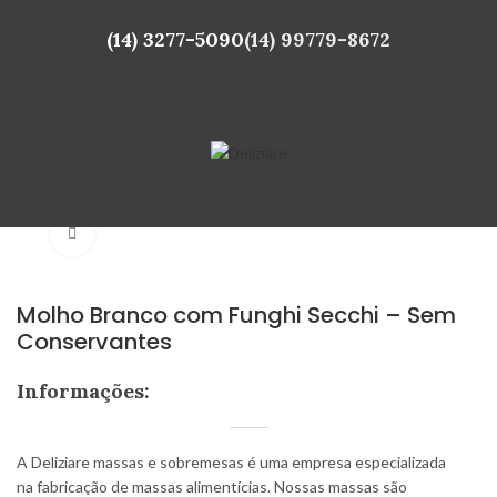
(14) 3277-5090
(14) 99779-8672
Click to enlarge
Molho Branco com Funghi Secchi – Sem
Conservantes
Informações:
A Deliziare massas e sobremesas é uma empresa especializada
na fabricação de massas alimentícias. Nossas massas são